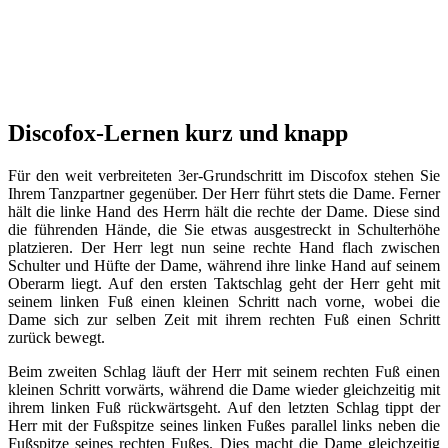
Discofox-Lernen kurz und knapp
Für den weit verbreiteten 3er-Grundschritt im Discofox stehen Sie
Ihrem Tanzpartner gegenüber. Der Herr führt stets die Dame. Ferner
hält die linke Hand des Herrn hält die rechte der Dame. Diese sind
die führenden Hände, die Sie etwas ausgestreckt in Schulterhöhe
platzieren. Der Herr legt nun seine rechte Hand flach zwischen
Schulter und Hüfte der Dame, während ihre linke Hand auf seinem
Oberarm liegt. Auf den ersten Taktschlag geht der Herr geht mit
seinem linken Fuß einen kleinen Schritt nach vorne, wobei die
Dame sich zur selben Zeit mit ihrem rechten Fuß einen Schritt
zurück bewegt.
Beim zweiten Schlag läuft der Herr mit seinem rechten Fuß einen
kleinen Schritt vorwärts, während die Dame wieder gleichzeitig mit
ihrem linken Fuß rückwärtsgeht. Auf den letzten Schlag tippt der
Herr mit der Fußspitze seines linken Fußes parallel links neben die
Fußspitze seines rechten Fußes. Dies macht die Dame gleichzeitig