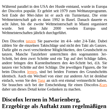
Während parallel in den USA der Hustle entstand, wurde in Europa
der Discofox populär. Er gehört seit 1979 zum Welttanzprogramm.
Seit Ende der 90er-Jahre ist er auch ein Turniertanz. Die erste
Weltmeisterschaft gab es dann 1992 in Basel. Danach dauerte es
acht Jahre, bis die zweite Weltmeisterschaft in Miami organisiert
wurde. Seit dem Jahr 2000 werden Europa- und
Weltmeisterschaften jährlich durchgeführt.
Den Discofox
tanzen
Sie paarweise im 4/4- oder 2/4-Takt. Dabei
zählen Sie die einzelnen Taktschläge und nicht den Takt als Ganzes.
Dafür gibt es zwei verschiedene Möglichkeiten, den Grundschritt zu
tanzen. Manche Tanzlehrer unterrichten den sogenannten 3er-
Schritt, bei dem zwei Schritte und ein Tap auf drei Schläge fallen,
andere bringen den Kursteilnehmern den 4er-Schritt bei, d.h. Sie
tanzen vier Schritte auf drei Schläge. Die jeweiligen Figuren, die Sie
beim Discofox
lernen
, sind bei beiden Formen des Grundschritts
identisch. Auch ein Wechsel von einer zur anderen Art ist denkbar
einfach, wenn Sie den
Tanz
an sich erst einmal verinnerlicht haben.
Sie brauchen sich bei der Entscheidung für einen Discofox-
Kurs
daher um dieses Detail keine Gedanken zu machen.
Discofox lernen in Marienberg,
Erzgebirge als Auftakt zum regelmäßigen