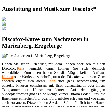
Ausstattung und Musik zum Discofox*
Discofox-Kurse zum Nachtanzen in
Marienberg, Erzgebirge
Haben Sie schon Erfahrung mit dem Tanzen oder bereits einen
Discofox-
Kurs
gemacht, dann können Sie sich dennoch
weiterbilden. Zum einen haben Sie die Möglichkeit in Aufbau-
Kursen
oder Workshops mehr Figuren des Discofox zu lernen. Zum
anderen eignet sich dieser
Tanz
auch ganz hervorragend, um
einzelne Figuren gemeinsam mit Ihrer Tanzpartnerin oder Ihrem
Tanzpartner zu Hause zu lernen. Auf den gängigen
Videoplattformen gibt es eine Menge kurzer Tutorials oder Clips, die
Ihnen eine einfache Figur oder Figurenfolge erläutern und vor allem
auch vortanzen. Diese können Sie dann Schritt für Schritt zu Hause
üben. Dabei können Sie sich das Video immer wieder anschauen,