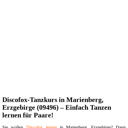
Discofox-Tanzkurs in Marienberg,
Erzgebirge (09496) – Einfach Tanzen
lernen für Paare!
Sie wollen
Discofox
lernen
in Marienberg, Erzgebirge? Dann