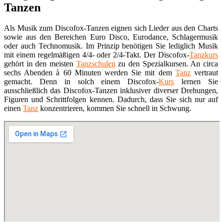
Tanzen
Als Musik zum Discofox-Tanzen eignen sich Lieder aus den Charts
sowie aus den Bereichen Euro Disco, Eurodance, Schlagermusik
oder auch Technomusik. Im Prinzip benötigen Sie lediglich Musik
mit einem regelmäßigen 4/4- oder 2/4-Takt. Der Discofox-
Tanzkurs
gehört in den meisten
Tanzschulen
zu den Spezialkursen. An circa
sechs Abenden à 60 Minuten werden Sie mit dem
Tanz
vertraut
gemacht. Denn in solch einem Discofox-
Kurs
lernen Sie
ausschließlich das Discofox-Tanzen inklusiver diverser Drehungen,
Figuren und Schrittfolgen kennen. Dadurch, dass Sie sich nur auf
einen
Tanz
konzentrieren, kommen Sie schnell in Schwung.