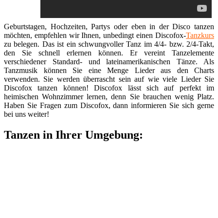
Geburtstagen, Hochzeiten, Partys oder eben in der Disco tanzen
möchten, empfehlen wir Ihnen, unbedingt einen Discofox-
Tanzkurs
zu belegen. Das ist ein schwungvoller Tanz im 4/4- bzw. 2/4-Takt,
den Sie schnell erlernen können. Er vereint Tanzelemente
verschiedener Standard- und lateinamerikanischen Tänze. Als
Tanzmusik können Sie eine Menge Lieder aus den Charts
verwenden. Sie werden überrascht sein auf wie viele Lieder Sie
Discofox tanzen können! Discofox lässt sich auf perfekt im
heimischen Wohnzimmer lernen, denn Sie brauchen wenig Platz.
Haben Sie Fragen zum Discofox, dann informieren Sie sich gerne
bei uns weiter!
Tanzen in Ihrer Umgebung: