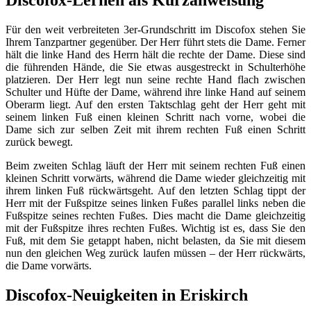
Für den weit verbreiteten 3er-Grundschritt im Discofox stehen Sie
Ihrem Tanzpartner gegenüber. Der Herr führt stets die Dame. Ferner
hält die linke Hand des Herrn hält die rechte der Dame. Diese sind
die führenden Hände, die Sie etwas ausgestreckt in Schulterhöhe
platzieren. Der Herr legt nun seine rechte Hand flach zwischen
Schulter und Hüfte der Dame, während ihre linke Hand auf seinem
Oberarm liegt. Auf den ersten Taktschlag geht der Herr geht mit
seinem linken Fuß einen kleinen Schritt nach vorne, wobei die
Dame sich zur selben Zeit mit ihrem rechten Fuß einen Schritt
zurück bewegt.
Beim zweiten Schlag läuft der Herr mit seinem rechten Fuß einen
kleinen Schritt vorwärts, während die Dame wieder gleichzeitig mit
ihrem linken Fuß rückwärtsgeht. Auf den letzten Schlag tippt der
Herr mit der Fußspitze seines linken Fußes parallel links neben die
Fußspitze seines rechten Fußes. Dies macht die Dame gleichzeitig
mit der Fußspitze ihres rechten Fußes. Wichtig ist es, dass Sie den
Fuß, mit dem Sie getappt haben, nicht belasten, da Sie mit diesem
nun den gleichen Weg zurück laufen müssen – der Herr rückwärts,
die Dame vorwärts.
Discofox-Neuigkeiten in Eriskirch