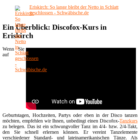
Eriskirch: So lange bleibt der Netto in Schlatt
geschlossen - Schwäbische.de
Ein Überblick: Discofox-Kurs in
Eriskirch
Wenn Sie
auf
Geburtstagen, Hochzeiten, Partys oder eben in der Disco tanzen
möchten, empfehlen wir Ihnen, unbedingt einen Discofox-
Tanzkurs
zu belegen. Das ist ein schwungvoller Tanz im 4/4- bzw. 2/4-Takt,
den Sie schnell erlernen können. Er vereint Tanzelemente
verschiedener Standard- und lateinamerikanischen Tänze. Als