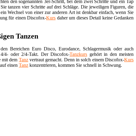
hten den sogenannten 3er-Schritt, bei dem zwei Schritte und ein Tap
Sie tanzen vier Schritte auf drei Schläge. Die jeweiligen Figuren, die
 ein Wechsel von einer zur anderen Art ist denkbar einfach, wenn Sie
dung für einen Discofox-
Kurs
daher um dieses Detail keine Gedanken
ßigen Tanzen
 den Bereichen Euro Disco, Eurodance, Schlagermusik oder auch
4/4- oder 2/4-Takt. Der Discofox-
Tanzkurs
gehört in den meisten
e mit dem
Tanz
vertraut gemacht. Denn in solch einem Discofox-
Kurs
 auf einen
Tanz
konzentrieren, kommen Sie schnell in Schwung.