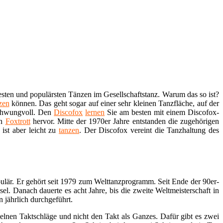
esten und populärsten Tänzen im Gesellschaftstanz. Warum das so ist?
zen
können. Das geht sogar auf einer sehr kleinen Tanzfläche, auf der
d schwungvoll. Den
Discofox
lernen
Sie am besten mit einem Discofox-
en
Foxtrott
hervor. Mitte der 1970er Jahre entstanden die zugehörigen
ist aber leicht zu
tanzen
. Der Discofox vereint die Tanzhaltung des
ulär. Er gehört seit 1979 zum Welttanzprogramm. Seit Ende der 90er-
sel. Danach dauerte es acht Jahre, bis die zweite Weltmeisterschaft in
 jährlich durchgeführt.
zelnen Taktschläge und nicht den Takt als Ganzes. Dafür gibt es zwei