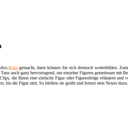
n
ofox-
Kurs
gemacht, dann können Sie sich dennoch weiterbilden. Zum 
r Tanz auch ganz hervorragend, um einzelne Figuren gemeinsam mit Ihr
lips, die Ihnen eine einfache Figur oder Figurenfolge erläutern und v
bis die Figur sitzt. So bleiben sie geübt und lernen stets Neues dazu.