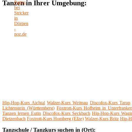
Tanzen in Ihrer Umgebung:
Hip-Hop-Kurs Aichtal
Walzer-Kurs Weitnau
Discofox-Kurs Tarup
Lichtenstein (Württemberg)
Foxtrott-Kurs Hofheim in Unterfranke
Tanzen lernen Eutin
Discofox-Kurs Seckbach
Hip-Hop-Kurs Wagi
Dietzenbach
Foxtrott-Kurs Homberg (Efze)
Walzer-Kurs Britz
Hip-H
Tanzschule / Tanzkurs suchen in (Ort):