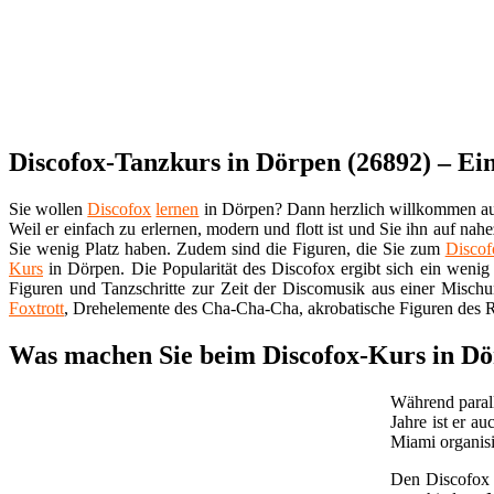
Discofox-Tanzkurs in Dörpen (26892) – Ein
Sie wollen
Discofox
lernen
in Dörpen? Dann herzlich willkommen au
Weil er einfach zu erlernen, modern und flott ist und Sie ihn auf na
Sie wenig Platz haben. Zudem sind die Figuren, die Sie zum
Discof
Kurs
in Dörpen. Die Popularität des Discofox ergibt sich ein wenig
Figuren und Tanzschritte zur Zeit der Discomusik aus einer Mischun
Foxtrott
, Drehelemente des Cha-Cha-Cha, akrobatische Figuren des R
Was machen Sie beim Discofox-Kurs in Dö
Während parall
Jahre ist er a
Miami organisi
Den Discofo