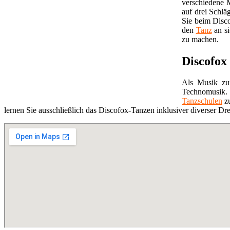
verschiedene M
auf drei Schlä
Sie beim Dis
den
Tanz
an si
zu machen.
Discofox
Als Musik zu
Technomusik. 
Tanzschulen
zu
lernen Sie ausschließlich das Discofox-Tanzen inklusiver diverser Dr